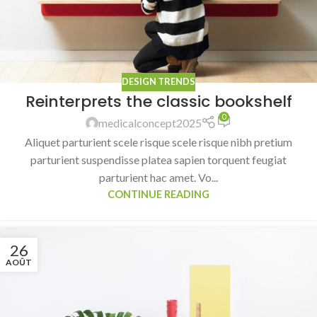
DESIGN TRENDS
Reinterprets the classic bookshelf
0
medicalconcept2025
Aliquet parturient scele risque scele risque nibh pretium
parturient suspendisse platea sapien torquent feugiat
parturient hac amet. Vo...
CONTINUE READING
26
AOÛT